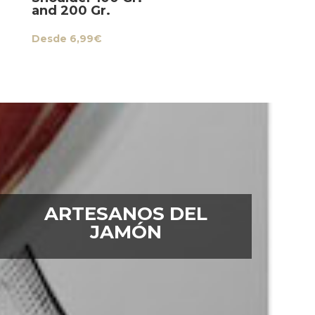
and 200 Gr.
Desde
6,99
€
ARTESANOS DEL
JAMÓN