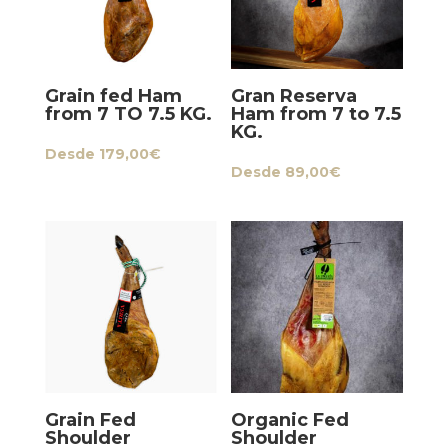
Grain fed Ham
Gran Reserva
from 7 TO 7.5 KG.
Ham from 7 to 7.5
KG.
Desde
179,00
€
Desde
89,00
€
Grain Fed
Organic Fed
Shoulder
Shoulder