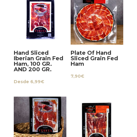
Hand Sliced
Plate Of Hand
Iberian Grain Fed
Sliced Grain Fed
Ham, 100 GR.
Ham
AND 200 GR.
7,90
€
Desde
6,99
€