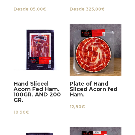
Desde
85,00
€
Desde
325,00
€
Hand Sliced
Plate of Hand
Acorn Fed Ham.
Sliced Acorn fed
100GR. AND 200
Ham.
GR.
12,90
€
10,90
€