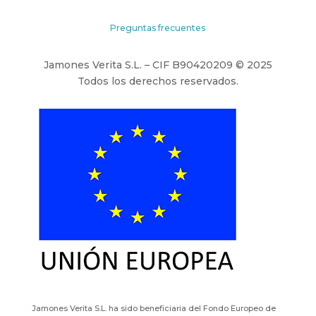
Preguntas frecuentes
Jamones Verita S.L. – CIF B90420209 © 2025
Todos los derechos reservados.
Jamones Verita S.L. ha sido beneficiaria del Fondo Europeo de