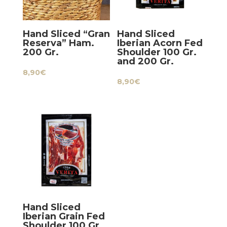
Hand Sliced “Gran
Hand Sliced
Reserva” Ham.
Iberian Acorn Fed
200 Gr.
Shoulder 100 Gr.
and 200 Gr.
8,90
€
8,90
€
Hand Sliced
Iberian Grain Fed
Shoulder 100 Gr.