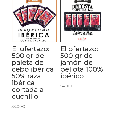
El ofertazo:
El ofertazo:
500 gr de
500 gr de
paleta de
jamón de
cebo ibérica
bellota 100%
50% raza
ibérico
ibérica
54,00
€
cortada a
cuchillo
33,00
€