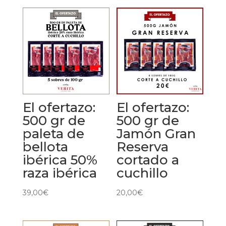
El ofertazo:
El ofertazo:
500 gr de
500 gr de
paleta de
Jamón Gran
bellota
Reserva
ibérica 50%
cortado a
raza ibérica
cuchillo
39,00
€
20,00
€