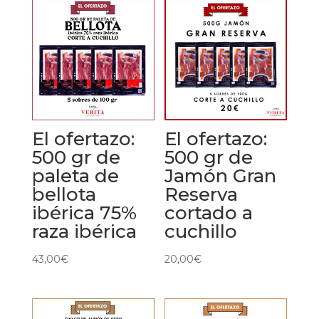
El ofertazo:
El ofertazo:
500 gr de
500 gr de
paleta de
Jamón Gran
bellota
Reserva
ibérica 75%
cortado a
raza ibérica
cuchillo
43,00
€
20,00
€