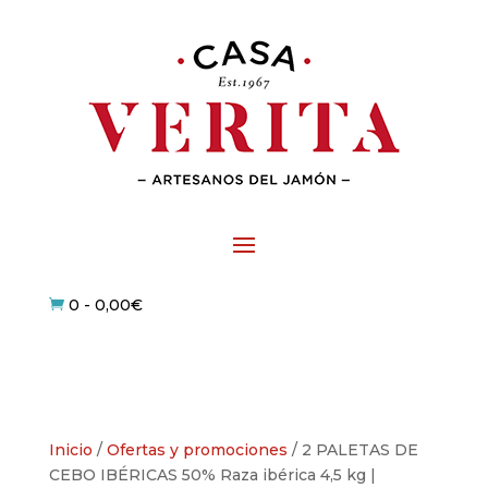
0
-
0,00
€

Inicio
/
Ofertas y promociones
/ 2 PALETAS DE
CEBO IBÉRICAS 50% Raza ibérica 4,5 kg |