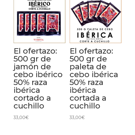
El ofertazo:
El ofertazo:
500 gr de
500 gr de
jamón de
paleta de
cebo ibérico
cebo ibérica
50% raza
50% raza
ibérica
ibérica
cortado a
cortada a
cuchillo
cuchillo
33,00
€
33,00
€