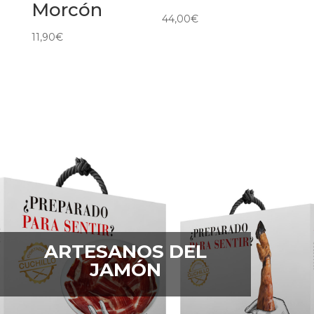
Morcón
44,00
€
11,90
€
ARTESANOS DEL
JAMÓN