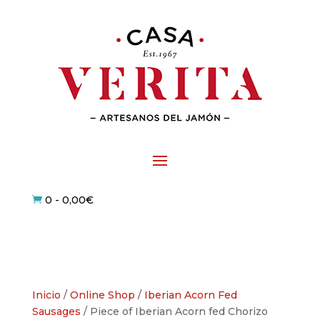
0
-
0,00
€

Inicio
/
Online Shop
/
Iberian Acorn Fed
Sausages
/ Piece of Iberian Acorn fed Chorizo