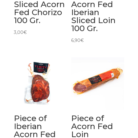
Sliced Acorn
Acorn Fed
Fed Chorizo
Iberian
100 Gr.
Sliced Loin
100 Gr.
3,00
€
6,90
€
Piece of
Piece of
Iberian
Acorn Fed
Acorn Fed
Loin