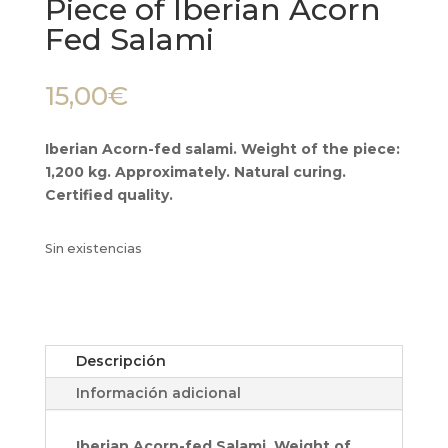
Piece of Iberian Acorn
Fed Salami
15,00
€
Iberian Acorn-fed salami. Weight of the piece:
1,200 kg. Approximately. Natural curing.
Certified quality.
Sin existencias
Descripción
Información adicional
Iberian Acorn-fed Salami. Weight of