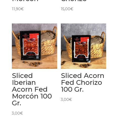
11,90
€
15,00
€
Sliced
Sliced Acorn
Iberian
Fed Chorizo
Acorn Fed
100 Gr.
Morcón 100
3,00
€
Gr.
3,00
€