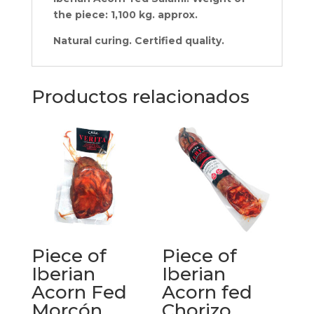
the piece: 1,100 kg. approx.
Natural curing. Certified quality.
Productos relacionados
Piece of
Piece of
Iberian
Iberian
Acorn Fed
Acorn fed
Morcón
Chorizo