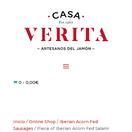
0
-
0,00
€

Inicio
/
Online Shop
/
Iberian Acorn Fed
Sausages
/ Piece of Iberian Acorn Fed Salami