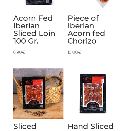
Acorn Fed
Piece of
Iberian
Iberian
Sliced Loin
Acorn fed
100 Gr.
Chorizo
6,90
€
15,00
€
Sliced
Hand Sliced