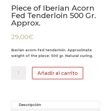
Piece of Iberian Acorn
Fed Tenderloin 500 Gr.
Approx.
29,00
€
Iberian acorn-fed tenderloin. Approximate
weight of the piece: 500 gr. Natural curing.
Piece
Añadir al carrito
of
Iberian
Acorn
Fed
Tenderloin
500
Descripción
Gr.