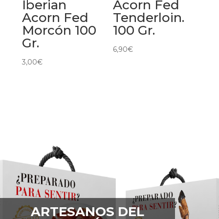
Iberian
Acorn Fed
Acorn Fed
Tenderloin.
Morcón 100
100 Gr.
Gr.
6,90
€
3,00
€
ARTESANOS DEL