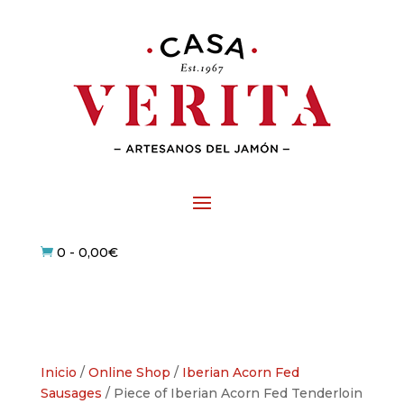
0
-
0,00
€

Inicio
/
Online Shop
/
Iberian Acorn Fed
Sausages
/ Piece of Iberian Acorn Fed Tenderloin