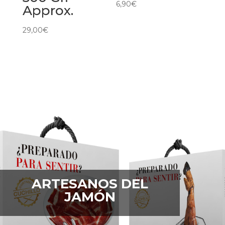
6,90
€
Approx.
29,00
€
ARTESANOS DEL
JAMÓN