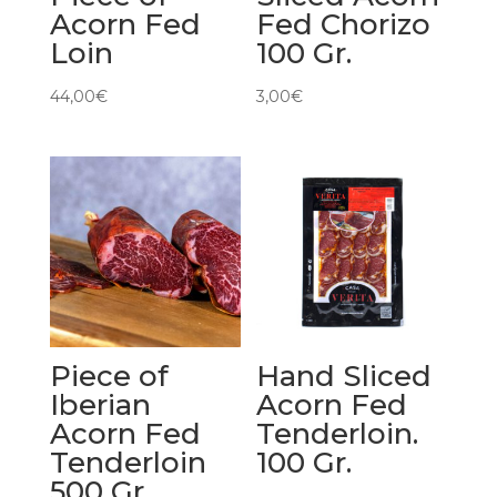
Acorn Fed
Fed Chorizo
Loin
100 Gr.
44,00
€
3,00
€
Piece of
Hand Sliced
Iberian
Acorn Fed
Acorn Fed
Tenderloin.
Tenderloin
100 Gr.
500 Gr.