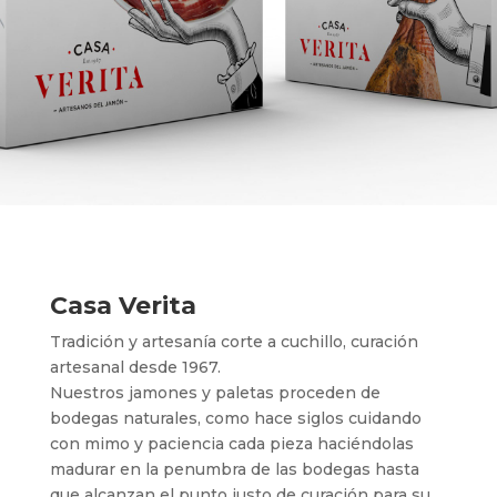
Casa Verita
Tradición y artesanía corte a cuchillo, curación
artesanal desde 1967.
Nuestros jamones y paletas proceden de
bodegas naturales, como hace siglos cuidando
con mimo y paciencia cada pieza haciéndolas
madurar en la penumbra de las bodegas hasta
que alcanzan el punto justo de curación para su