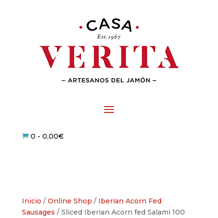
0
-
0,00
€

Inicio
/
Online Shop
/
Iberian Acorn Fed
Sausages
/ Sliced Iberian Acorn fed Salami 100