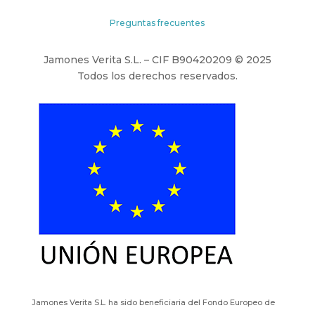
Preguntas frecuentes
Jamones Verita S.L. – CIF B90420209 © 2025
Todos los derechos reservados.
Jamones Verita S.L. ha sido beneficiaria del Fondo Europeo de