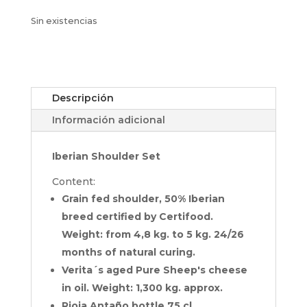
Sin existencias
Descripción
Información adicional
Iberian Shoulder Set
Content:
Grain fed shoulder, 50% Iberian
breed certified by Certifood.
Weight: from 4,8 kg. to 5 kg. 24/26
months of natural curing.
Verita´s aged Pure Sheep's cheese
in oil. Weight: 1,300 kg. approx.
Rioja Antaño bottle 75 cl.