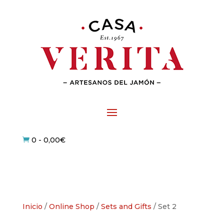
0
-
0,00
€

Inicio
/
Online Shop
/
Sets and Gifts
/ Set 2