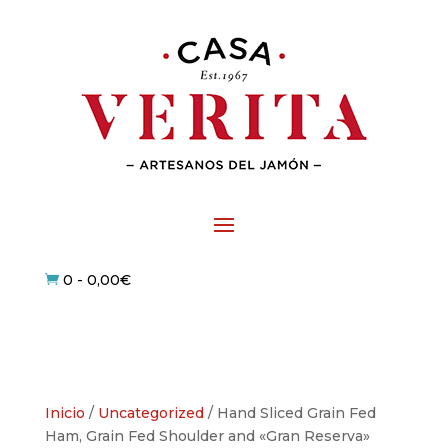
0
-
0,00
€

Inicio
/
Uncategorized
/ Hand Sliced Grain Fed
Ham, Grain Fed Shoulder and «Gran Reserva»