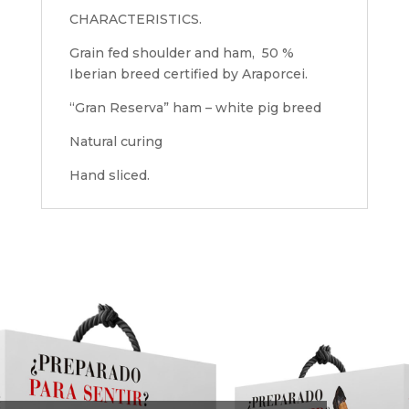
CHARACTERISTICS.
Grain fed shoulder and ham, 50 %
Iberian breed certified by Araporcei.
“Gran Reserva” ham – white pig breed
Natural curing
Hand sliced.