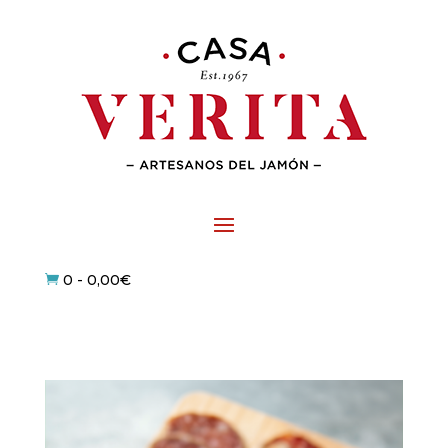
0
-
0,00
€
