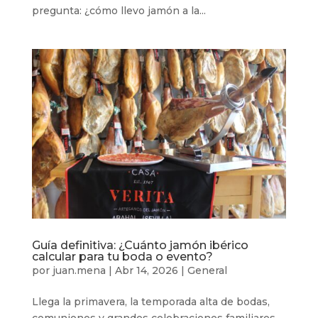
pregunta: ¿cómo llevo jamón a la...
Guía definitiva: ¿Cuánto jamón ibérico
calcular para tu boda o evento?
por
juan.mena
|
Abr 14, 2026
|
General
Llega la primavera, la temporada alta de bodas,
comuniones y grandes celebraciones familiares.