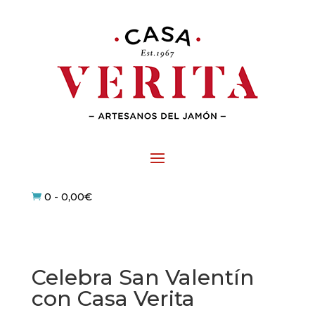
0
-
0,00
€

Celebra San Valentín
con Casa Verita