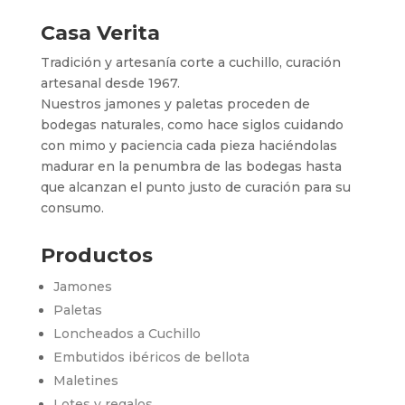
Casa Verita
Tradición y artesanía corte a cuchillo, curación
artesanal desde 1967.
Nuestros jamones y paletas proceden de
bodegas naturales, como hace siglos cuidando
con mimo y paciencia cada pieza haciéndolas
madurar en la penumbra de las bodegas hasta
que alcanzan el punto justo de curación para su
consumo.
Productos
Jamones
Paletas
Loncheados a Cuchillo
Embutidos ibéricos de bellota
Maletines
Lotes y regalos