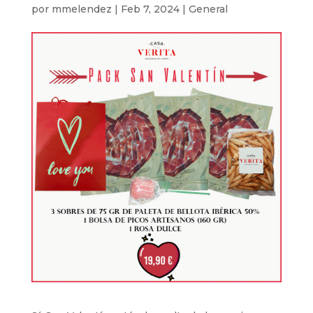
por
mmelendez
|
Feb 7, 2024
|
General