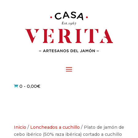
0
-
0,00
€

Inicio
/
Loncheados a cuchillo
/ Plato de jamón de
cebo ibérico (50% raza ibérica) cortado a cuchillo