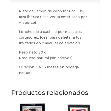
cortado
a
Plato de Jamón de cebo Ibérico 50%
cuchillo
raza ibérica Casa Verita certificado por
cantidad
Araporcei.
Loncheado a cuchillo por maestros
cortadores. Ideal para deleitar a tus
invitados en cualquier celebración.
Peso neto 80 g.
Producto natural (sin aditivos).
Curación 30/36 meses en bodega
natural.
Productos relacionados