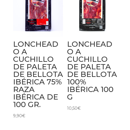
LONCHEAD
LONCHEAD
O A
O A
CUCHILLO
CUCHILLO
DE PALETA
DE PALETA
DE BELLOTA
DE BELLOTA
IBÉRICA 75%
100%
RAZA
IBÉRICA 100
IBÉRICA DE
G
100 GR.
10,50
€
9,90
€