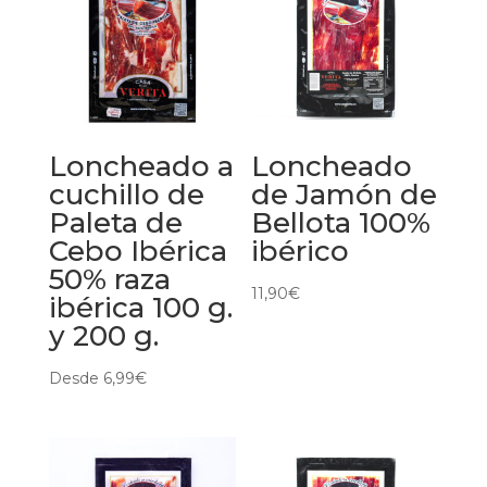
Loncheado a
Loncheado
cuchillo de
de Jamón de
Paleta de
Bellota 100%
Cebo Ibérica
ibérico
50% raza
11,90
€
ibérica 100 g.
y 200 g.
Desde
6,99
€