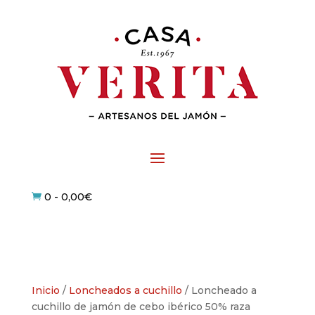
0
-
0,00
€

Inicio
/
Loncheados a cuchillo
/ Loncheado a
cuchillo de jamón de cebo ibérico 50% raza