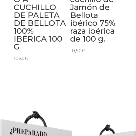
CUCHILLO
Jamón de
DE PALETA
Bellota
DE BELLOTA
ibérico 75%
100%
raza ibérica
IBÉRICA 100
de 100 g.
G
10,90
€
10,50
€