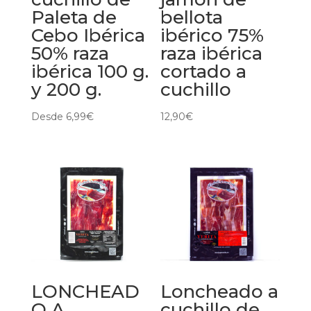
Paleta de
bellota
Cebo Ibérica
ibérico 75%
50% raza
raza ibérica
ibérica 100 g.
cortado a
y 200 g.
cuchillo
Desde
6,99
€
12,90
€
LONCHEAD
Loncheado a
O A
cuchillo de