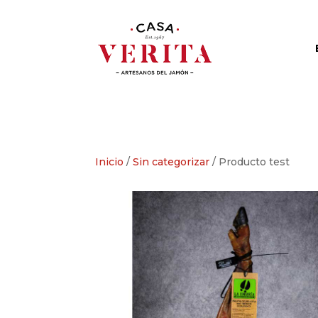
Inicio
/
Sin categorizar
/ Producto test