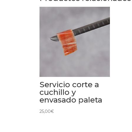
Servicio corte a
cuchillo y
envasado paleta
25,00
€