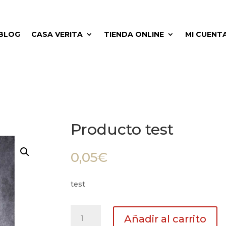
BLOG
CASA VERITA
TIENDA ONLINE
MI CUENT
Producto test
0,05
€
test
Producto
Añadir al carrito
test