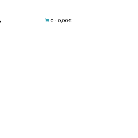
0
-
0,00
€
A
