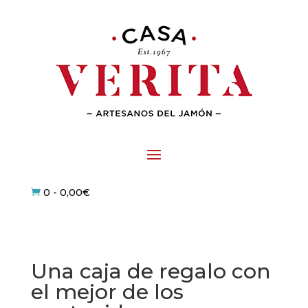
0
-
0,00
€

Una caja de regalo con
el mejor de los