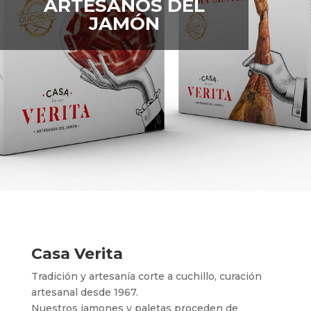
ARTESANOS DEL
JAMÓN
Casa Verita
Tradición y artesanía corte a cuchillo, curación
artesanal desde 1967.
Nuestros jamones y paletas proceden de