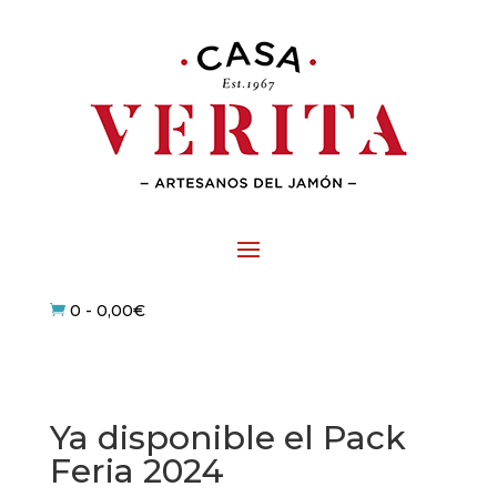
0
-
0,00
€

Ya disponible el Pack
Feria 2024