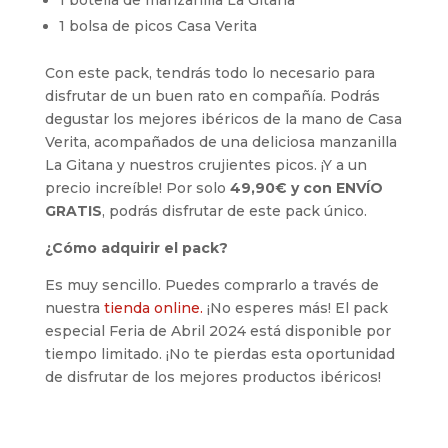
1 botella de manzanilla La Gitana
1 bolsa de picos Casa Verita
Con este pack, tendrás todo lo necesario para
disfrutar de un buen rato en compañía. Podrás
degustar los mejores ibéricos de la mano de Casa
Verita, acompañados de una deliciosa manzanilla
La Gitana y nuestros crujientes picos. ¡Y a un
precio increíble! Por solo
49,90€ y con ENVÍO
GRATIS
, podrás disfrutar de este pack único.
¿Cómo adquirir el pack?
Es muy sencillo. Puedes comprarlo a través de
nuestra
tienda online.
¡No esperes más! El pack
especial Feria de Abril 2024 está disponible por
tiempo limitado. ¡No te pierdas esta oportunidad
de disfrutar de los mejores productos ibéricos!