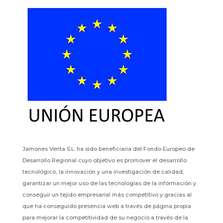
Jamones Verita S.L. ha sido beneficiaria del Fondo Europeo de
Desarrollo Regional cuyo objetivo es promover el desarrollo
tecnológico, la innovación y una investigación de calidad;
garantizar un mejor uso de las tecnologías de la información y
conseguir un tejido empresarial más competitivo y gracias al
que ha conseguido presencia web a través de página propia
para mejorar la competitividad de su negocio a través de la