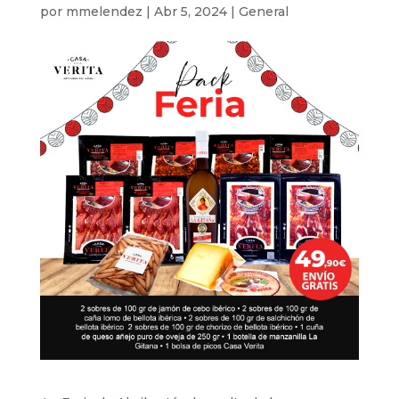
por
mmelendez
|
Abr 5, 2024
|
General