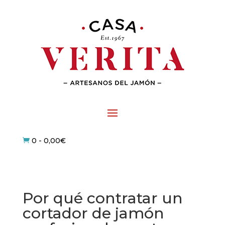
0
-
0,00
€

Por qué contratar un
cortador de jamón