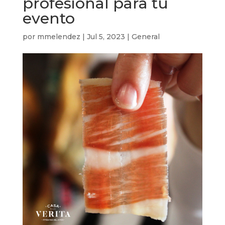
profesional para tu
evento
por
mmelendez
|
Jul 5, 2023
|
General